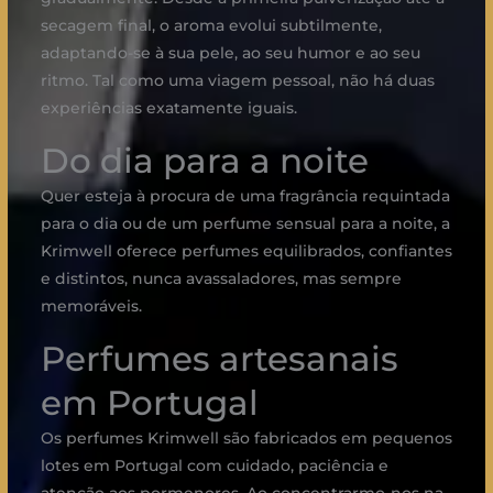
secagem final, o aroma evolui subtilmente,
adaptando-se à sua pele, ao seu humor e ao seu
ritmo. Tal como uma viagem pessoal, não há duas
experiências exatamente iguais.
Do dia para a noite
Quer esteja à procura de uma fragrância requintada
para o dia ou de um perfume sensual para a noite, a
Krimwell oferece perfumes equilibrados, confiantes
e distintos, nunca avassaladores, mas sempre
memoráveis.
Perfumes artesanais
em Portugal
Os perfumes Krimwell são fabricados em pequenos
lotes em Portugal com cuidado, paciência e