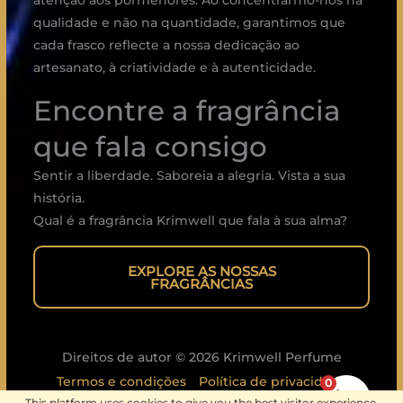
atenção aos pormenores. Ao concentrarmo-nos na
qualidade e não na quantidade, garantimos que
cada frasco reflecte a nossa dedicação ao
artesanato, à criatividade e à autenticidade.
Encontre a fragrância
que fala consigo
Sentir a liberdade. Saboreia a alegria. Vista a sua
história.
Qual é a fragrância Krimwell que fala à sua alma?
EXPLORE AS NOSSAS
FRAGRÂNCIAS
Direitos de autor © 2026 Krimwell Perfume
Termos e condições
Política de privacidade
0
This platform uses cookies to give you the best visitor experience.