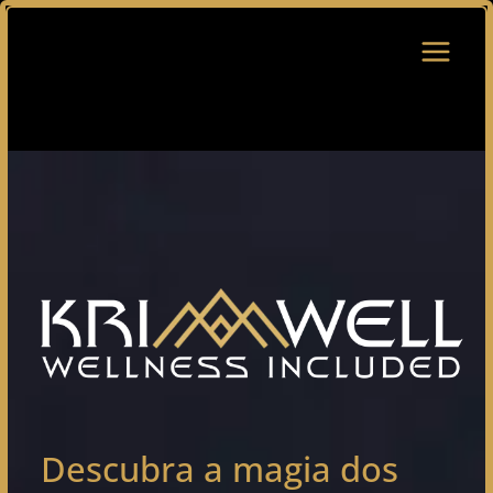
Saltar
para
o
conteúdo
Descubra a magia dos