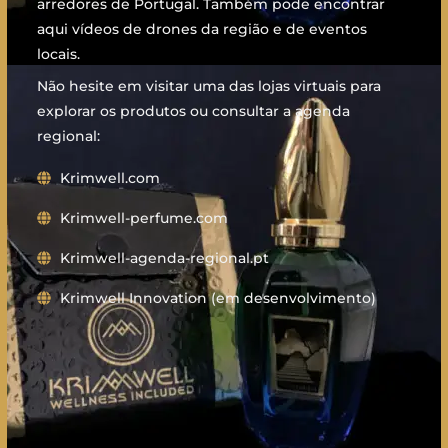
arredores de Portugal. Também pode encontrar
aqui vídeos de drones da região e de eventos
locais.
Não hesite em visitar uma das lojas virtuais para
explorar os produtos ou consultar a agenda
regional:
Krimwell.com
Krimwell-perfume.com
Krimwell-agenda-regional.pt
Krimwell Innovation (em desenvolvimento)