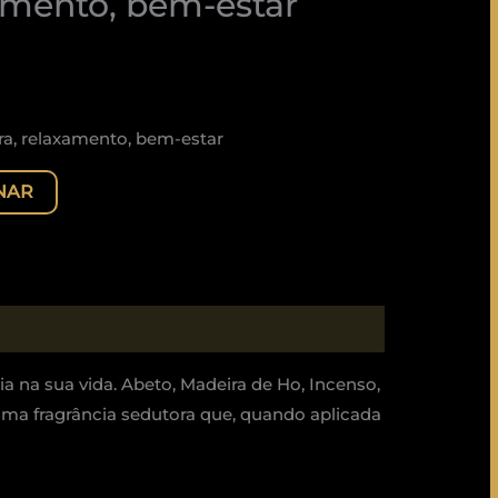
xamento, bem-estar
ra, relaxamento, bem-estar
NAR
 na sua vida. Abeto, Madeira de Ho, Incenso,
ma fragrância sedutora que, quando aplicada