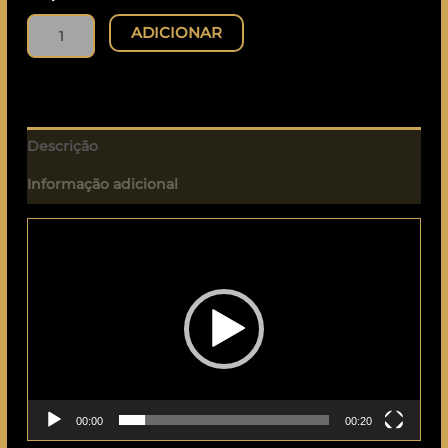
ADICIONAR
Descrição
Informação adicional
Reprodutor
de
vídeo
00:00
00:20