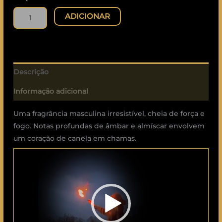
ADICIONAR
Descrição
Informação adicional
Uma fragrância masculina irresistível, cheia de força e
fogo. Notas profundas de âmbar e almíscar envolvem
um coração de canela em chamas.
Reprodutor
de
vídeo