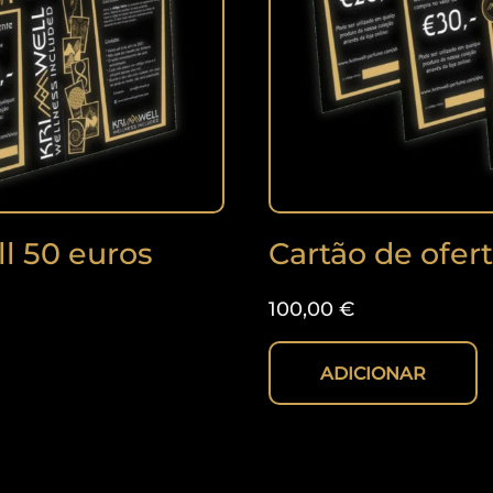
l 50 euros
Cartão de ofer
100,00
€
ADICIONAR