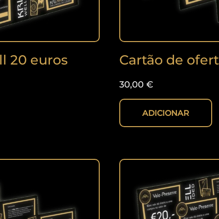
l 20 euros
Cartão de ofer
30,00
€
ADICIONAR