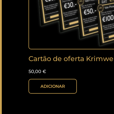
Cartão de oferta Krimwel
50,00
€
ADICIONAR