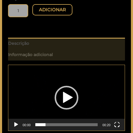
ADICIONAR
Descrição
Informação adicional
Reprodutor
de
vídeo
00:00
00:20